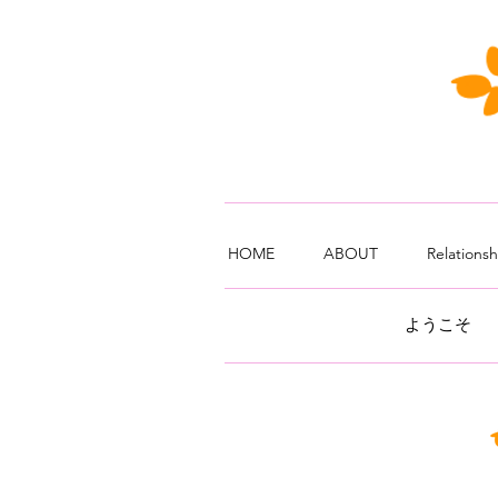
HOME
ABOUT
Relations
ようこそ