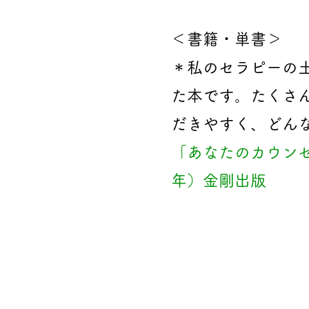
＜書籍・単書＞
＊私のセラピーの土
た本です。たくさ
だきやすく、どん
「あなたのカウンセ
年）金剛出版