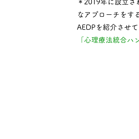
＊
2019年に設立
なアプローチをす
AEDPを紹介させ
「心理療法統合ハン