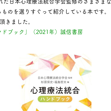
された日本心理療法統合学会監修のさまざま
るものを選りすぐって紹介している本です。
て頂きました。
ドブック」（2021年）誠信書房