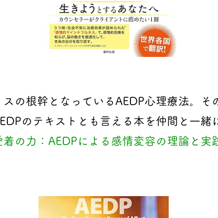
スの根幹となっているAEDP心理療法。そ
EDPのテキストとも言える本を仲間と一緒
着の力：AEDPによる感情変容の理論
と実践