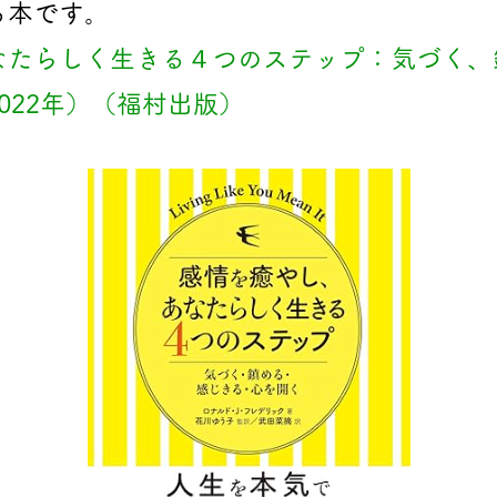
る本です。
なたらしく生きる４つのステップ：気づく、
022年）（福村出版）