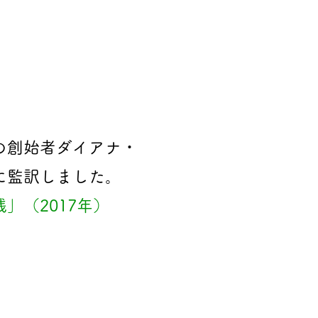
の創始者ダイアナ・
に監訳しました。
」（2017年）