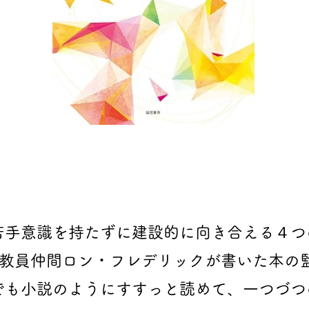
苦手意識を持たずに建設的に向き合える４つ
の教員仲間ロン・フレデリックが書いた本の
でも小説のようにすすっと読めて、一つづつ