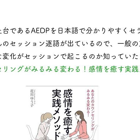
台であるAEDPを日本語で分かりやすくセ
んのセッション逐語が出ているので、一般の
な変化がセッションで起こるのか知っていた
リングがみるみる変わる！感情を癒す実践メ