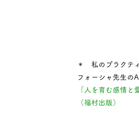
＊ 私のプラクティ
フォーシャ先生のA
「人を育む感情と愛
（福村出版）