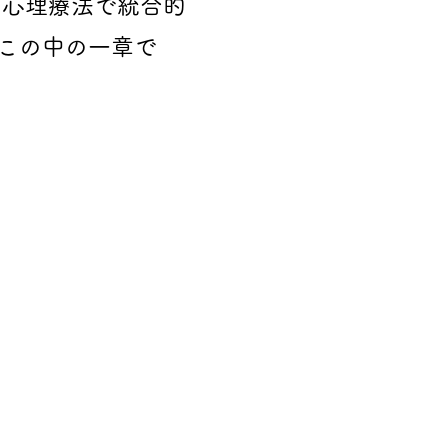
な心理療法で統合的
この中の一章で