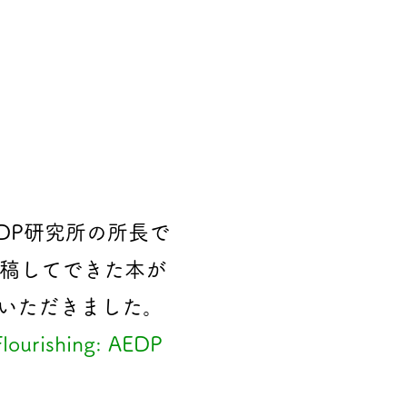
）からAEDP研究所の所長で
寄稿してできた本が
いただきました。
Flourishing: AEDP