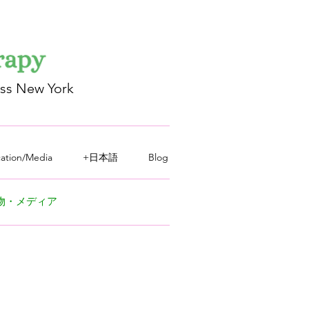
oss New York
cation/Media
+日本語
Blog
物
​・メディア